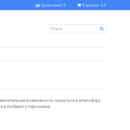
Сравнение:
0
Корзина:
0 ₽
амечательная возможность окунуться в атмосферу
ся в любимого персонажа.