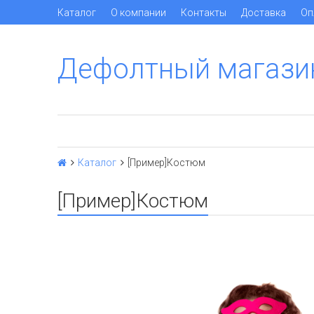
Каталог
О компании
Контакты
Доставка
Оп
Дефолтный магази
Каталог
[Пример]Костюм
[Пример]Костюм